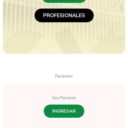
PROFESIONALES
Pacientes
Soy Paciente
INGRESAR